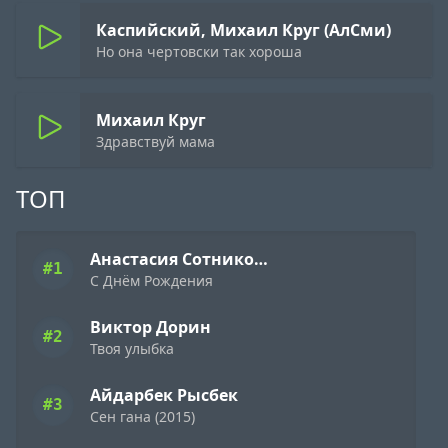
Каспийский, Михаил Круг (АлСми)
Но она чертовски так хороша
Михаил Круг
Здравствуй мама
ТОП
Анастасия Сотникова
#1
С Днём Рождения
Виктор Дорин
#2
Твоя улыбка
Айдарбек Рысбек
#3
Сен гана (2015)