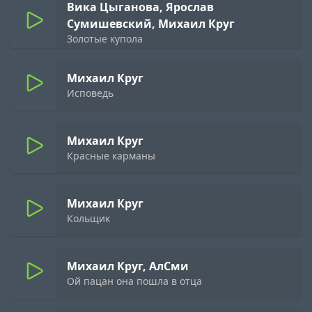
Вика Цыганова, Ярослав
Сумишевский, Михаил Круг
Золотые купола
Михаил Круг
Исповедь
Михаил Круг
Красные карманы
Михаил Круг
Кольщик
Михаил Круг, АлСми
Ой пацан она пошла в отца