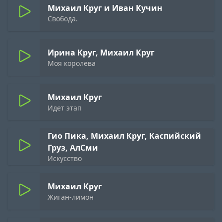
Михаил Круг и Иван Кучин
Свобода.
Ирина Круг, Михаил Круг
Моя королева
Михаил Круг
Идет этап
Гио Пика, Михаил Круг, Каспийский
Груз, АлСми
Искусство
Михаил Круг
Жиган-лимон