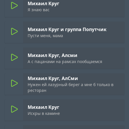
Михаил Круг
Я знаю вас
Михаил Круг и группа Попутчик
Пусти меня, мама
Михаил Круг, Алсми
А с пацанами на рамсах пообщаемся
Михаил Круг, АлСми
Нужен ей лазурный берег а мне б только в
ресторан
Михаил Круг
Искры в камине