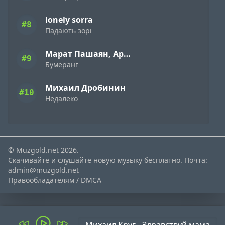
lonely sorra
#8
Падають зорі
Марат Пашаян, Арни Пашаян
#9
Бумеранг
Михаил Дробинин
#10
Недалеко
© Muzgold.net 2026.
Скачивайте и слушайте новую музыку бесплатно. Почта:
admin@muzgold.net
Правообладателям / DMCA