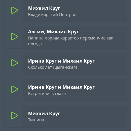
Михаил Круг
Владимирский Централ
Алсми, Михаил Круг
Папина порода характер переменчив как
погода
Ирина Круг и Михаил Круг
Сколько лет (цыганская)
Ирина Круг и Михаил Круг
Встретились глаза
Михаил Круг
Тишина