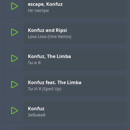
escape, Konfuz
Не смотри
Konfuz and Ripsi
Lova Lova (One Remix)
Konfuz, The Limba
Ты и Я
Konfuz feat. The Limba
Ты И Я (Sped Up)
Konfuz
Забывай