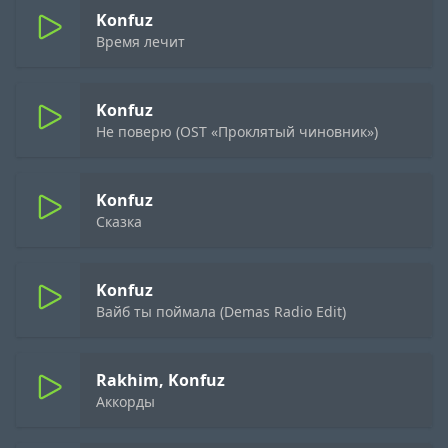
Konfuz
Время лечит
Konfuz
Не поверю (OST «Проклятый чиновник»)
Konfuz
Сказка
Konfuz
Вайб ты поймала (Demas Radio Edit)
Rakhim, Konfuz
Аккорды