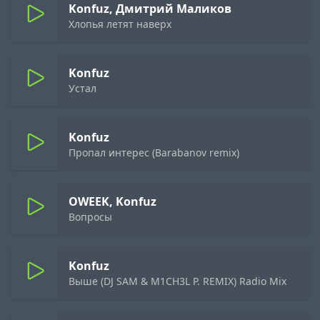
Konfuz, Дмитрий Маликов
Хлопья летят наверх
Konfuz
Устал
Konfuz
Пропал интерес (Barabanov remix)
OWEEK, Konfuz
Вопросы
Konfuz
Выше (DJ SAM & M1CH3L P. REMIX) Radio Mix