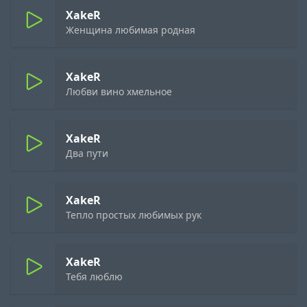
XakeR
Женщина любимая родная
XakeR
Любви вино хмельное
XakeR
Два пути
XakeR
Тепло простых любимых рук
XakeR
Тебя люблю