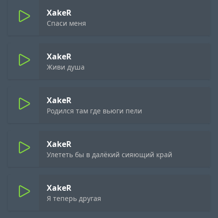
XakeR
Спаси меня
XakeR
Живи душа
XakeR
Родился там где вьюги пели
XakeR
Улететь бы в далёкий сияющий край
XakeR
Я теперь другая