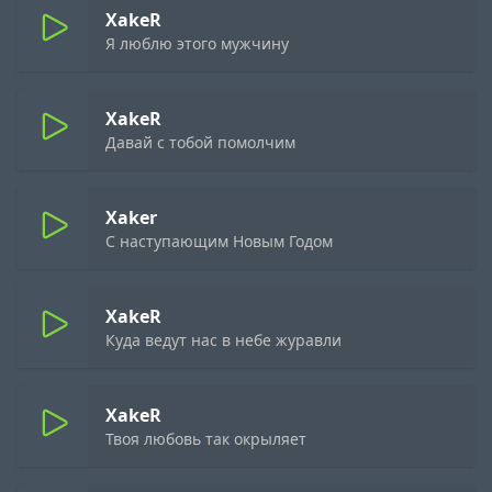
XakeR
Я люблю этого мужчину
XakeR
Давай с тобой помолчим
Xaker
С наступающим Новым Годом
XakeR
Куда ведут нас в небе журавли
XakeR
Твоя любовь так окрыляет