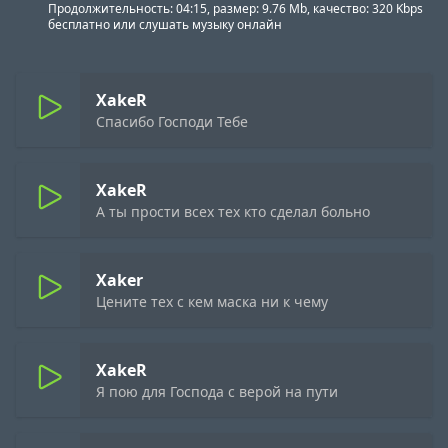
Продолжительность: 04:15, размер: 9.76 Mb, качество: 320 Kbps
бесплатно или слушать музыку онлайн
XakeR
Спасибо Господи Тебе
XakeR
А ты прости всех тех кто сделал больно
Xaker
Цените тех с кем маска ни к чему
XakeR
Я пою для Господа с верой на пути