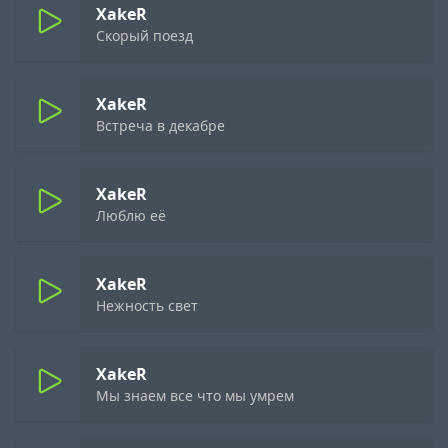
XakeR
Скорый поезд
XakeR
Встреча в декабре
XakeR
Люблю её
XakeR
Нежность свет
XakeR
Мы знаем все что мы умрем