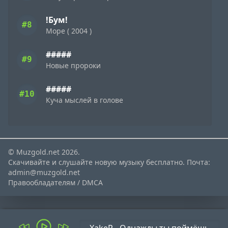
!Бум!
#8
Море ( 2004 )
#####
#9
Новые пророки
#####
#10
Куча мыслей в голове
© Muzgold.net 2026.
Скачивайте и слушайте новую музыку бесплатно. Почта:
admin@muzgold.net
Правообладателям / DMCA