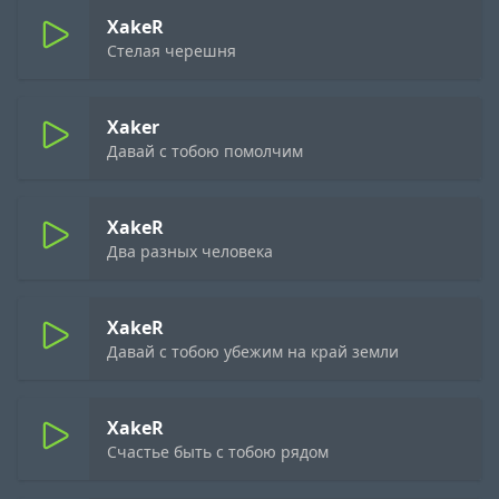
XakeR
Стелая черешня
Xaker
Давай с тобою помолчим
XakeR
Два разных человека
XakeR
Давай с тобою убежим на край земли
XakeR
Счастье быть с тобою рядом