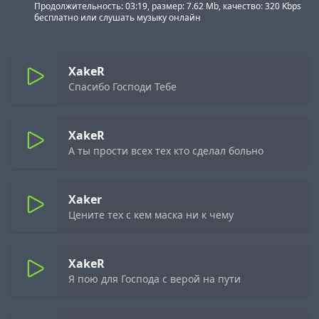
Продолжительность: 03:19, размер: 7.62 Mb, качество: 320 Kbps
бесплатно или слушать музыку онлайн
XakeR
Спасибо Господи Тебе
XakeR
А ты прости всех тех кто сделал больно
Xaker
Цените тех с кем маска ни к чему
XakeR
Я пою для Господа с верой на пути