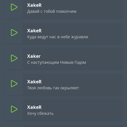
XakeR
Давай с тобой помолчим
XakeR
Куда ведут нас в небе журавли
Xaker
С наступающим Новым Годом
XakeR
Твоя любовь так окрыляет
XakeR
Хочу сбежать