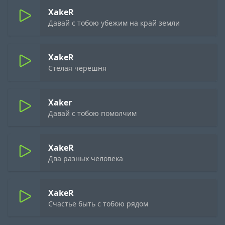
XakeR
Давай с тобою убежим на край земли
XakeR
Стелая черешня
Xaker
Давай с тобою помолчим
XakeR
Два разных человека
XakeR
Счастье быть с тобою рядом