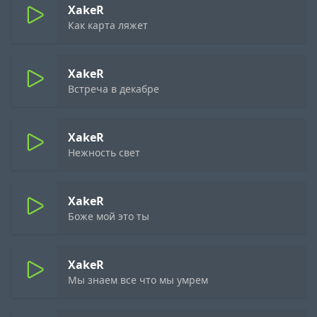
XakeR
Как карта ляжет
XakeR
Встреча в декабре
XakeR
Нежность свет
XakeR
Боже мой это ты
XakeR
Мы знаем все что мы умрем