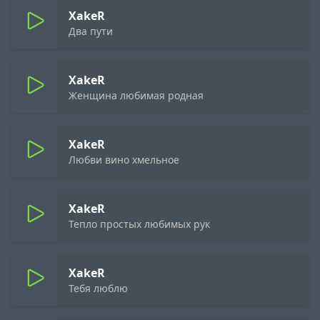
XakeR
Два пути
XakeR
Женщина любимая родная
XakeR
Любви вино хмельное
XakeR
Тепло простых любимых рук
XakeR
Тебя люблю