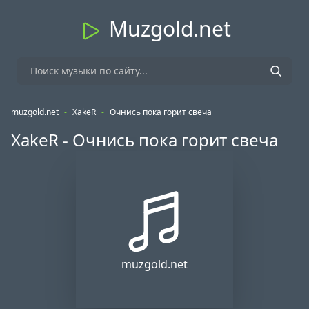
Muzgold.net
muzgold.net
-
XakeR
-
Очнись пока горит свеча
XakeR - Очнись пока горит свеча
muzgold.net