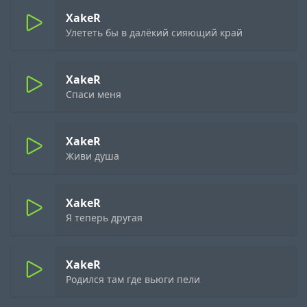
XakeR
Улететь бы в далёкий сияющий край
XakeR
Спаси меня
XakeR
Живи душа
XakeR
Я теперь другая
XakeR
Родился там где вьюги пели