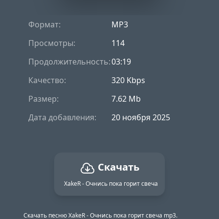
Формат:
MP3
Просмотры:
114
Продолжительность:
03:19
Качество:
320 Kbps
Размер:
7.62 Mb
Дата добавления:
20 ноября 2025
Скачать
XakeR - Очнись пока горит свеча
Скачать песню XakeR - Очнись пока горит свеча mp3.