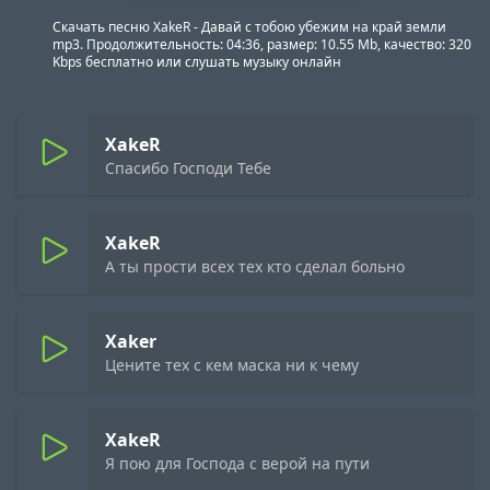
Скачать песню XakeR - Давай с тобою убежим на край земли
mp3. Продолжительность: 04:36, размер: 10.55 Mb, качество: 320
Kbps бесплатно или слушать музыку онлайн
XakeR
Спасибо Господи Тебе
XakeR
А ты прости всех тех кто сделал больно
Xaker
Цените тех с кем маска ни к чему
XakeR
Я пою для Господа с верой на пути