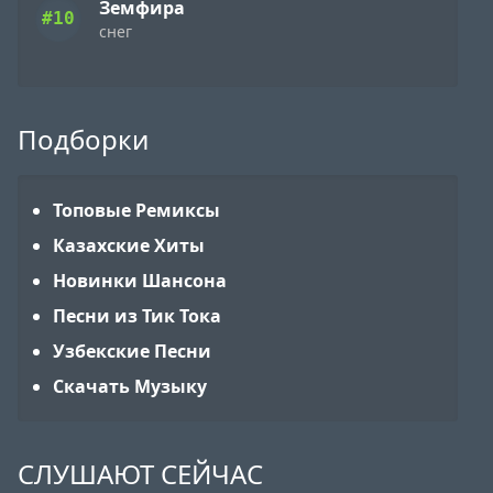
Земфира
#10
снег
Подборки
Топовые Ремиксы
Казахские Хиты
Новинки Шансона
Песни из Тик Тока
Узбекские Песни
Скачать Музыку
СЛУШАЮТ СЕЙЧАС