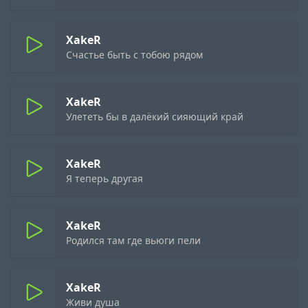
XakeR
Счастье быть с тобою рядом
XakeR
Улететь бы в далёкий сияющий край
XakeR
Я теперь другая
XakeR
Родился там где вьюги пели
XakeR
Живи душа