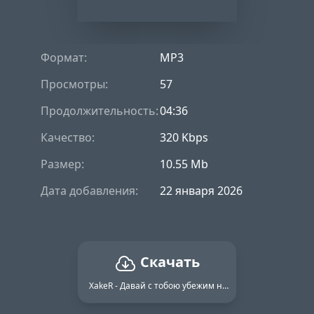
Формат:
MP3
Просмотры:
57
Продолжительность:
04:36
Качество:
320 Kbps
Размер:
10.55 Mb
Дата добавления:
22 января 2026
Скачать
XakeR - Давай с тобою убежим на край земли