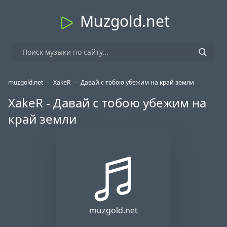
Muzgold.net
muzgold.net
-
XakeR
-
Давай с тобою убежим на край земли
XakeR - Давай с тобою убежим на
край земли
muzgold.net