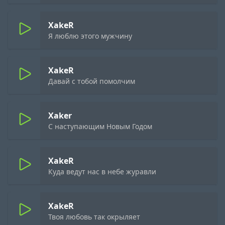
XakeR
Я люблю этого мужчину
XakeR
Давай с тобой помолчим
Xaker
С наступающим Новым Годом
XakeR
Куда ведут нас в небе журавли
XakeR
Твоя любовь так окрыляет