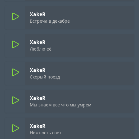
XakeR
Встреча в декабре
XakeR
Люблю её
XakeR
Скорый поезд
XakeR
Мы знаем все что мы умрем
XakeR
Нежность свет