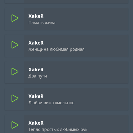
XakeR
Память жива
XakeR
Женщина любимая родная
XakeR
Два пути
XakeR
Любви вино хмельное
XakeR
Тепло простых любимых рук