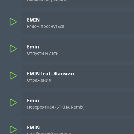
EMIN
Рядом проснуться
Emin
Отпусти и лети
EMIN feat. Жасмин
Отражения
Emin
Невероятная (STKHA Remix)
EMIN
на обратной стороне