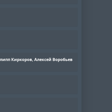
илипп Киркоров, Алексей Воробьев