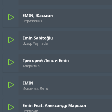
EMIN, Жасмин
Отражения
Emin Sabitoğlu
Uzaq, Yaşıl ada
Григорий Лепс и Emin
Аперитив
EMIN
Испания. Лето
Emin Feat. Александр Маршал
Отключи