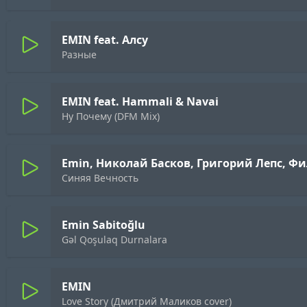
EMIN feat. Алсу
Разные
EMIN feat. Hammali & Navai
Ну Почему (DFM Mix)
Emin, Николай Басков, Григорий Лепс, Ф
Синяя Вечность
Emin Sabitoğlu
Gəl Qoşulaq Durnalara
EMIN
Love Story (Дмитрий Маликов cover)