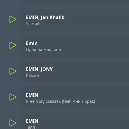
EMIN, Jah Khalib
Улетай
Emin
Одна на миллион
EMIN, JONY
Камин
EMIN
Я не могу сказать (feat. Ани Лорак)
EMIN
Таял