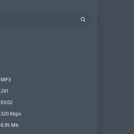
MP3
241
03:02
320 Kbps
6.95 Mb