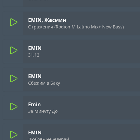
EMIN, Жасмин
Отражения (Rodion M Latino Mix+ New Bass)
EMIN
31.12
EMIN
Сбежим в Баку
Emin
За Минуту До
EMIN
Любовь не умирай