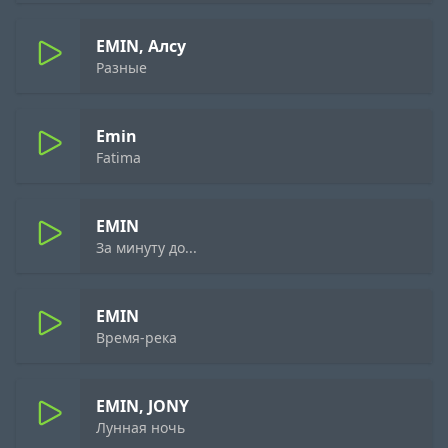
EMIN, Алсу
Разные
Emin
Fatima
EMIN
За минуту до...
EMIN
Время-река
EMIN, JONY
Лунная ночь