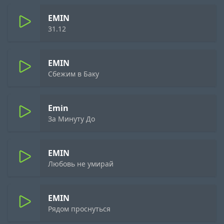
EMIN
31.12
EMIN
Сбежим в Баку
Emin
За Минуту До
EMIN
Любовь не умирай
EMIN
Рядом проснуться