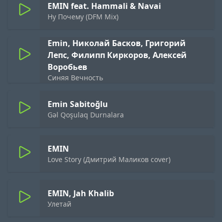
EMIN feat. Hammali & Navai
Ну Почему (DFM Mix)
Emin, Николай Басков, Григорий
Лепс, Филипп Киркоров, Алексей
Воробьев
Синяя Вечность
Emin Sabitoğlu
Gəl Qoşulaq Durnalara
EMIN
Love Story (Дмитрий Маликов cover)
EMIN, Jah Khalib
Улетай