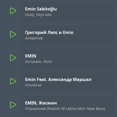
Emin Sabitoğlu
Uzaq, Yaşıl ada
Григорий Лепс и Emin
Аперитив
EMIN
Испания. Лето
Emin Feat. Александр Маршал
Отключи
EMIN, Жасмин
Отражения (Rodion M Latino Mix+ New Bass)