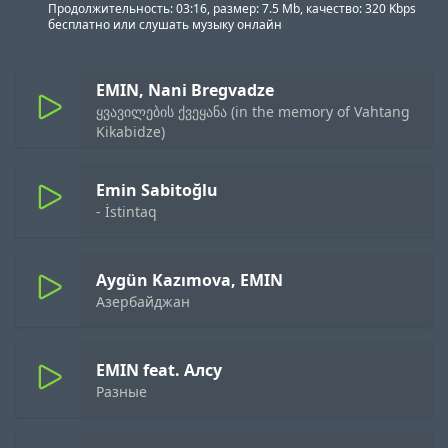
Продолжительность: 03:16, размер: 7.5 Mb, качество: 320 Kbps
бесплатно или слушать музыку онлайн
EMIN, Nani Bregvadze
ყვავილების ქვეყანა (in the memory of Vahtang
Kikabidze)
Emin Sabitoğlu
- İstintaq
Aygün Kazımova, EMIN
Азербайджан
EMIN feat. Алсу
Разные