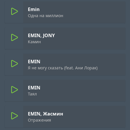
Emin
Одна на миллион
EMIN, JONY
Камин
EMIN
Я не могу сказать (feat. Ани Лорак)
EMIN
Таял
EMIN, Жасмин
Отражения