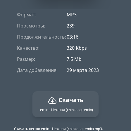
Формат:
MP3
Просмотры:
239
Продолжительность:
03:16
Качество:
320 Kbps
Размер:
7.5 Mb
Дата добавления:
29 марта 2023
Скачать
emin - Нежная (chinkong remix)
Скачать песню emin - Нежная (chinkong remix) mp3.