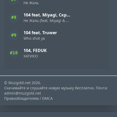
Не Жаль
104 feat. Miyagi, Скриптонит
#8
Не Жаль (feat. Miyagi & Скриптонит)
104 feat. Truwer
#9
Who shot ya
104, FEDUK
#10
ХАТИКО
© Muzgold.net 2026.
Скачивайте и слушайте новую музыку бесплатно. Почта:
admin@muzgold.net
Правообладателям / DMCA