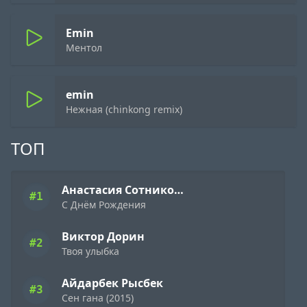
Emin
Ментол
emin
Нежная (chinkong remix)
ТОП
Анастасия Сотникова
#1
С Днём Рождения
Виктор Дорин
#2
Твоя улыбка
Айдарбек Рысбек
#3
Сен гана (2015)