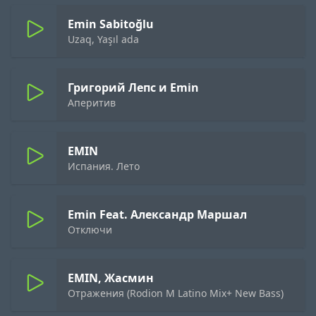
Emin Sabitoğlu
Uzaq, Yaşıl ada
Григорий Лепс и Emin
Аперитив
EMIN
Испания. Лето
Emin Feat. Александр Маршал
Отключи
EMIN, Жасмин
Отражения (Rodion M Latino Mix+ New Bass)