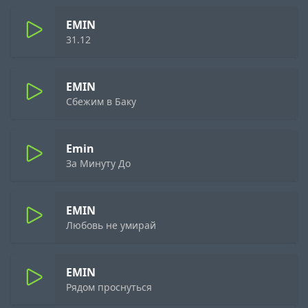
EMIN
31.12
EMIN
Сбежим в Баку
Emin
За Минуту До
EMIN
Любовь не умирай
EMIN
Рядом проснуться