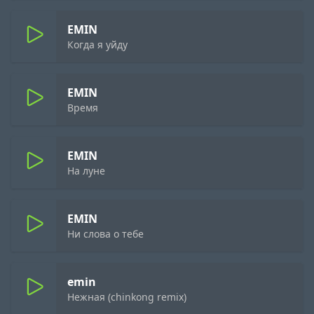
EMIN
Когда я уйду
EMIN
Время
EMIN
На луне
EMIN
Ни слова о тебе
emin
Нежная (chinkong remix)