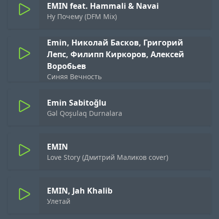
EMIN feat. Hammali & Navai
Ну Почему (DFM Mix)
Emin, Николай Басков, Григорий
Лепс, Филипп Киркоров, Алексей
Воробьев
Синяя Вечность
Emin Sabitoğlu
Gəl Qoşulaq Durnalara
EMIN
Love Story (Дмитрий Маликов cover)
EMIN, Jah Khalib
Улетай