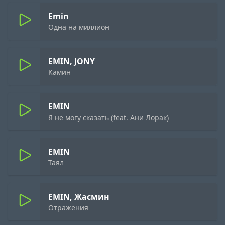
Emin
Одна на миллион
EMIN, JONY
Камин
EMIN
Я не могу сказать (feat. Ани Лорак)
EMIN
Таял
EMIN, Жасмин
Отражения