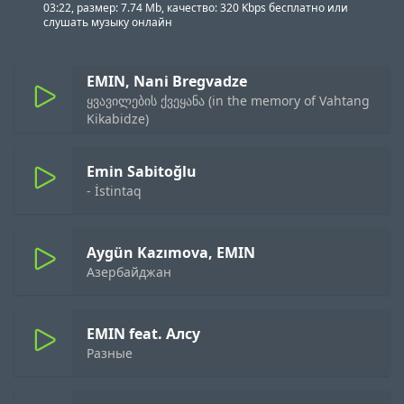
03:22, размер: 7.74 Mb, качество: 320 Kbps бесплатно или
слушать музыку онлайн
EMIN, Nani Bregvadze
ყვავილების ქვეყანა (in the memory of Vahtang
Kikabidze)
Emin Sabitoğlu
- İstintaq
Aygün Kazımova, EMIN
Азербайджан
EMIN feat. Алсу
Разные