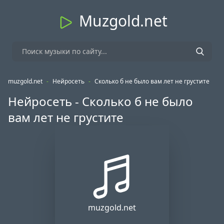
Muzgold.net
muzgold.net
-
Нейросеть
-
Сколько б не было вам лет не грустите
Нейросеть - Сколько б не было
вам лет не грустите
muzgold.net