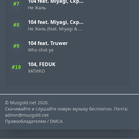
104 feat. Miyagi, Скриптонит
#7
Не Жаль
104 feat. Miyagi, Скриптонит
#8
Не Жаль (feat. Miyagi & Скриптонит)
104 feat. Truwer
#9
Who shot ya
104, FEDUK
#10
ХАТИКО
© Muzgold.net 2026.
Скачивайте и слушайте новую музыку бесплатно. Почта:
admin@muzgold.net
Правообладателям / DMCA