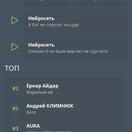
Нейросеть
А Бог не спросит на суде
Нейросеть
Сколько б не было вам лет не грустите
ТОП
Ернар Айдар
#1
Жарығым-ай
Андрей КЛИМНЮК
#2
Батя
AUKA
#3