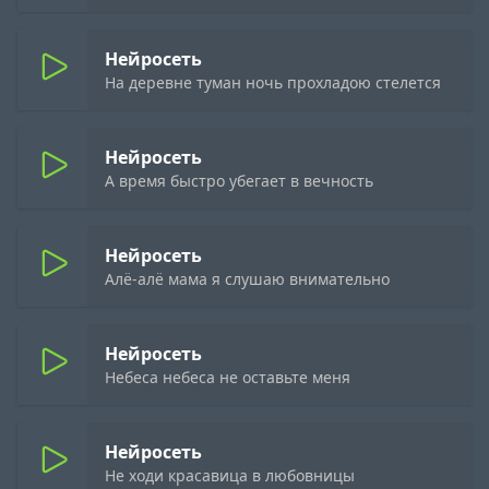
Нейросеть
На деревне туман ночь прохладою стелется
Нейросеть
А время быстро убегает в вечность
Нейросеть
Алё-алё мама я слушаю внимательно
Нейросеть
Небеса небеса не оставьте меня
Нейросеть
Не ходи красавица в любовницы