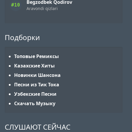
Begzodbek Qodirov
#10
Aravondi qizlari
Подборки
Топовые Ремиксы
Казахские Хиты
Новинки Шансона
Песни из Тик Тока
Узбекские Песни
Скачать Музыку
СЛУШАЮТ СЕЙЧАС