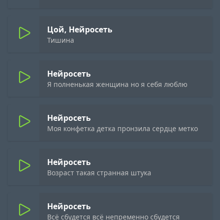
Цой, Нейросеть
Тишина
Нейросеть
Я полненькая женщина но я себя люблю
Нейросеть
Моя конфетка детка пронзила сердце метко
Нейросеть
Возраст такая странная штука
Нейросеть
Всё сбудется всё непременно сбудется