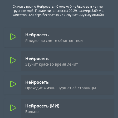
Скачать песню Нейросеть - Сколько б не было вам лет не
грустите mp3. Продолжительность: 02:29, размер: 5.69 Mb,
качество: 320 Kbps бесплатно или слушать музыку онлайн
Нейросеть
Я видел во сне те объятья твои
Нейросеть
Звучит красиво время лечит
Нейросеть
Проходит жизнь шуршат её страницы
Нейросеть (ИИ)
Больно