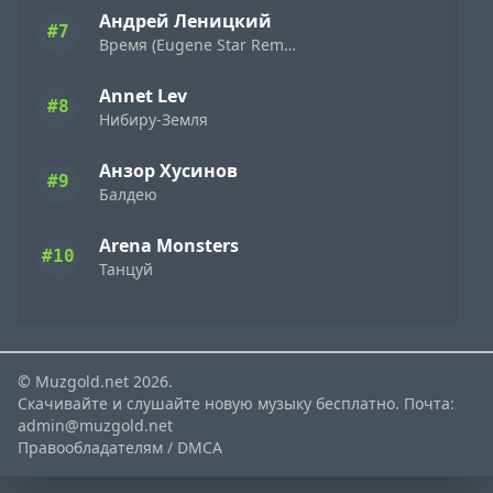
Андрей Леницкий
#7
Время (Eugene Star Remix) Extended
Annet Lev
#8
Нибиру-Земля
Анзор Хусинов
#9
Балдею
Arena Monsters
#10
Танцуй
© Muzgold.net 2026.
Скачивайте и слушайте новую музыку бесплатно. Почта:
admin@muzgold.net
Правообладателям / DMCA