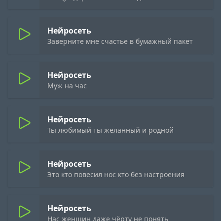
Нейросеть
Заверните мне счастье в бумажный пакет
Нейросеть
Муж на час
Нейросеть
Ты любимый ты желанный и родной
Нейросеть
Это кто повесил нос кто без настроения
Нейросеть
Нас женщин даже чёрту не понять