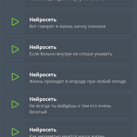
Нейросеть
Вот говорят я жизнь начну сначала
Нейросеть
Если больно внутри не спеши унывать
Нейросеть
Жизнь проходит в огороде при любой погоде
Нейросеть
Не всегда ты войдёшь к тем кто очень
богатый
Нейросеть
Как незаметно мчится наша жизнь