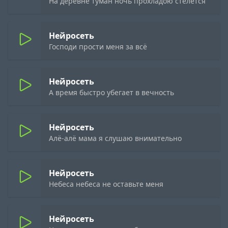
На деревне туман ночь прохладою стелется
Нейросеть
Господи прости меня за всё
Нейросеть
А время быстро убегает в вечность
Нейросеть
Алё-алё мама я слушаю внимательно
Нейросеть
Небеса небеса не оставьте меня
Нейросеть