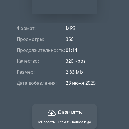
Формат:
MP3
Просмотры:
366
Продолжительность:
01:14
Качество:
320 Kbps
Размер:
2.83 Mb
Дата добавления:
23 июня 2025
Скачать
Нейросеть - Если ты вошёл в дом где тебе очень рады