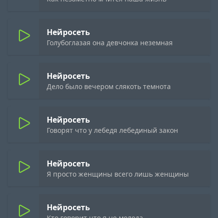
Нейросеть
Голубоглазая она девчонка неземная
Нейросеть
Дело было вечером слякоть темнота
Нейросеть
Говорят что у лебедя лебединый закон
Нейросеть
Я просто женщины всего лишь женщины
Нейросеть
Кто говорит что я не молода