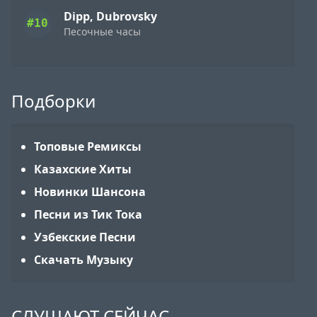
Dipp, Dubrovsky
#10
Песочные часы
Подборки
Топовые Ремиксы
Казахские Хиты
Новинки Шансона
Песни из Тик Тока
Узбекские Песни
Скачать Музыку
СЛУШАЮТ СЕЙЧАС