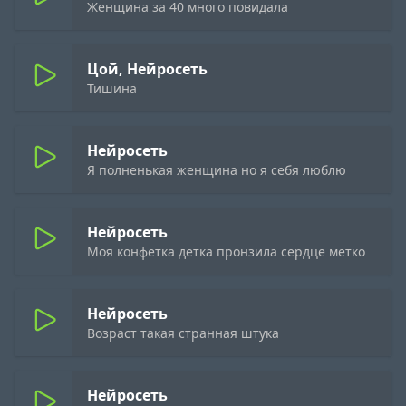
Женщина за 40 много повидала
Цой, Нейросеть
Тишина
Нейросеть
Я полненькая женщина но я себя люблю
Нейросеть
Моя конфетка детка пронзила сердце метко
Нейросеть
Возраст такая странная штука
Нейросеть