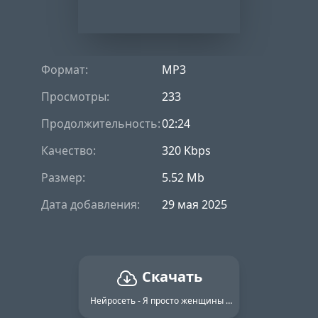
Формат:
MP3
Просмотры:
233
Продолжительность:
02:24
Качество:
320 Kbps
Размер:
5.52 Mb
Дата добавления:
29 мая 2025
Скачать
Нейросеть - Я просто женщины всего лишь женщины