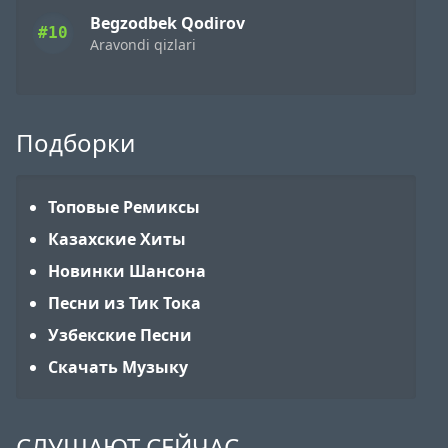
Begzodbek Qodirov
#10
Aravondi qizlari
Подборки
Топовые Ремиксы
Казахские Хиты
Новинки Шансона
Песни из Тик Тока
Узбекские Песни
Скачать Музыку
СЛУШАЮТ СЕЙЧАС