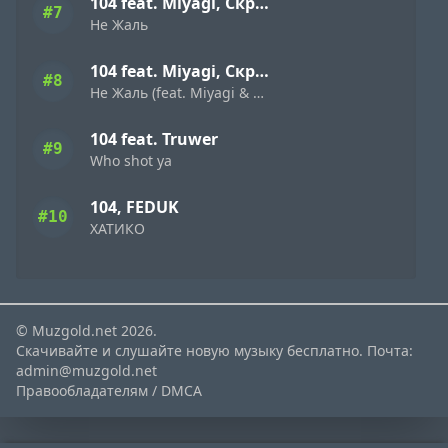
104 feat. Miyagi, Скриптонит
#7
Не Жаль
104 feat. Miyagi, Скриптонит
#8
Не Жаль (feat. Miyagi & Скриптонит)
104 feat. Truwer
#9
Who shot ya
104, FEDUK
#10
ХАТИКО
© Muzgold.net 2026.
Скачивайте и слушайте новую музыку бесплатно. Почта:
admin@muzgold.net
Правообладателям / DMCA