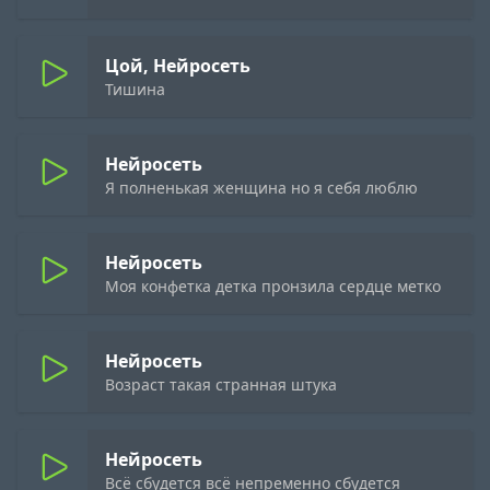
Цой, Нейросеть
Тишина
Нейросеть
Я полненькая женщина но я себя люблю
Нейросеть
Моя конфетка детка пронзила сердце метко
Нейросеть
Возраст такая странная штука
Нейросеть
Всё сбудется всё непременно сбудется