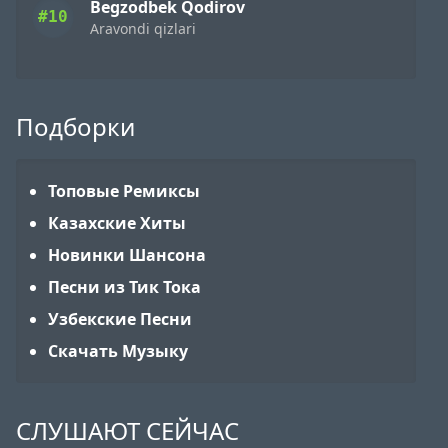
Begzodbek Qodirov
#10
Aravondi qizlari
Подборки
Топовые Ремиксы
Казахские Хиты
Новинки Шансона
Песни из Тик Тока
Узбекские Песни
Скачать Музыку
СЛУШАЮТ СЕЙЧАС