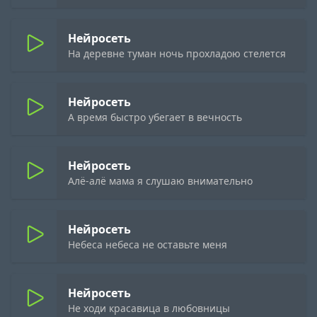
Нейросеть
На деревне туман ночь прохладою стелется
Нейросеть
А время быстро убегает в вечность
Нейросеть
Алё-алё мама я слушаю внимательно
Нейросеть
Небеса небеса не оставьте меня
Нейросеть
Не ходи красавица в любовницы