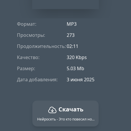
Формат:
MP3
Просмотры:
273
Продолжительность:
02:11
Качество:
320 Kbps
Размер:
5.03 Mb
Дата добавления:
3 июня 2025
Скачать
Нейросеть - Это кто повесил нос кто без настроения