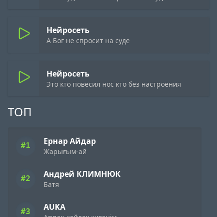
Нейросеть
А Бог не спросит на суде
Нейросеть
Это кто повесил нос кто без настроения
ТОП
Ернар Айдар
#1
Жарығым-ай
Андрей КЛИМНЮК
#2
Батя
AUKA
#3