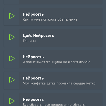
Нейросеть
Как то мне попалось объявление
Цой, Нейросеть
Тишина
Нейросеть
Я полненькая женщина но я себя люблю
Нейросеть
Моя конфетка детка пронзила сердце метко
Нейросеть
Всё сбудется всё непременно сбудется