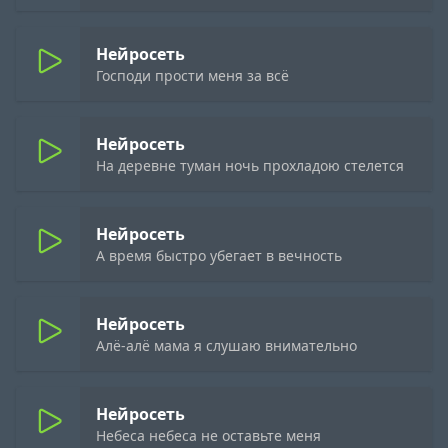
Нейросеть
Господи прости меня за всё
Нейросеть
На деревне туман ночь прохладою стелется
Нейросеть
А время быстро убегает в вечность
Нейросеть
Алё-алё мама я слушаю внимательно
Нейросеть
Небеса небеса не оставьте меня